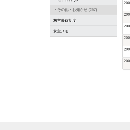
20
・その他・お知らせ (257)
20
株主優待制度
20
株主メモ
20
20
20