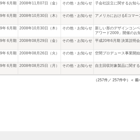
09年 6月期
2008年11月07日（金）
その他・お知らせ
子会社設立に関するお知ら
09年 6月期
2008年10月30日（木）
その他・お知らせ
アメリカにおけるEコマー
09年 6月期
2008年10月30日（木）
その他・お知らせ
新しい形のデザインコンペ
アワード2009」開催のお
09年 6月期
2008年08月29日（金）
その他・お知らせ
平成20年6月期 決算説明
09年 6月期
2008年08月26日（火）
その他・お知らせ
空間プロデュース事業開始
09年 6月期
2008年08月25日（月）
その他・お知らせ
自主回収対象製品に関する
（257件／ 257件中）
＜ 前