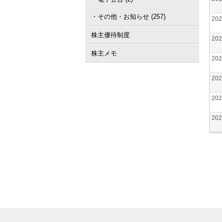
・その他・お知らせ (257)
20
株主優待制度
20
株主メモ
20
20
20
20