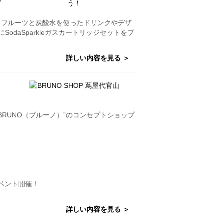
トページに、フルーツと炭酸水を使ったドリンクやデザ
daSparkleガスカートリッジセットをプ
詳しい内容を見る ＞
ド“BRUNO（ブルーノ）”のコンセプトショップ
イベント開催！
詳しい内容を見る ＞