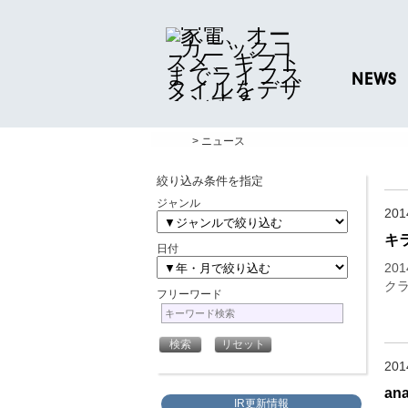
NEWS
ニュースリリ
> ニュース
プレスリリー
絞り込み条件を指定
ジャンル
20
キラ
日付
20
クラ
フリーワード
20
an
IR更新情報