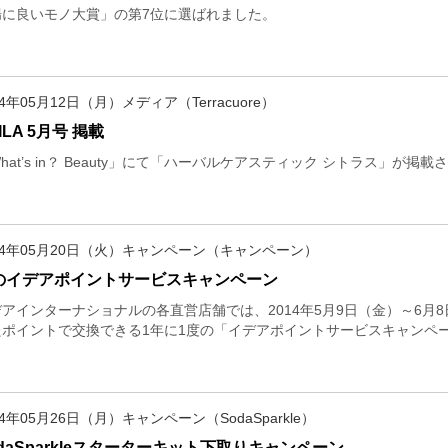
腸に良いモノ大賞」の第7位に選ばれました。
14年05月12日（月）メディア（Terracuore）
ILA 5月号 掲載
hat’s in？ Beauty」にて「ハーバルケアスティック シトラス」が掲
14年05月20日（火）キャンペーン（キャンペーン）
のイデアポイントサービスキャンペーン
デアインターナショナルの各直営店舗では、2014年5月9日（金）～6月
たポイントで交換できる1年に1度の「イデアポイントサービスキャンペ
14年05月26日（月）キャンペーン（SodaSparkle）
odaSparkleスターターキット下取りキャンペーン