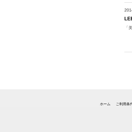
20
LE
「
ホーム
ご利用条