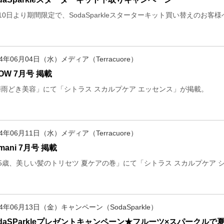
10日より期間限定で、SodaSparkleスターターキット買い替えのお
14年06月04日（水）メディア（Terracuore）
OW 7月号 掲載
梅雨どき美容」にて「シトラス スカルプケア エッセンス」が掲載。
14年06月11日（水）メディア（Terracuore）
mani 7月号 掲載
35歳、美しい髪のトリセツ 夏ケアの巻」にて「シトラス スカルプケア 
14年06月13日（金）キャンペーン（SodaSparkle）
odaSParkleプレゼントキャンペーン★フルーツ×スパークルで