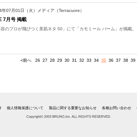
14年07月01日（火）メディア（Terracuore）
E 7月号 掲載
美容のプロが飛びつく美肌ネタ 50」にて「カモミール バーム」が掲載。
<前へ
26
27
28
29
30
31
32
33
34
35
36
37
38
39
件
個人情報保護について
製品に関する重要なお知らせ
各種お問い合わせ
Copyright© 2003 BRUNO,Inc. ALL RIGHTS RESERVED.