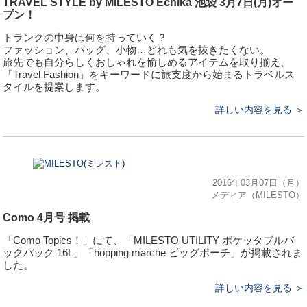
TRAVEL STYLE by MILESTO Echika 池袋 3月7日(月)オー
プン！
トランクの中身は何を持っていく？
ファッション、バッグ、小物…どれも気を抜きたくない。
旅先でも自分らしくおしゃれを愉しめるアイテムを取り揃え、
「Travel Fashion」をキーワードに旅支度から始まるトラベルス
タイルを提案します。
詳しい内容を見る ＞
2016年03月07日（月）
メディア（MILESTO）
Como 4月号 掲載
「Como Topics！」にて、「MILESTO UTILITY ポケッタブルバ
ックパック 16L」「hopping marche ビッグポーチ」が掲載されま
した。
詳しい内容を見る ＞