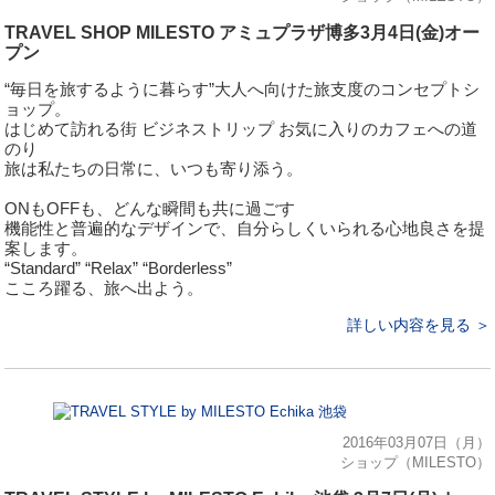
TRAVEL SHOP MILESTO アミュプラザ博多3月4日(金)オー
プン
“毎日を旅するように暮らす”大人へ向けた旅支度のコンセプトシ
ョップ。
はじめて訪れる街 ビジネストリップ お気に入りのカフェへの道
のり
旅は私たちの日常に、いつも寄り添う。
ONもOFFも、どんな瞬間も共に過ごす
機能性と普遍的なデザインで、自分らしくいられる心地良さを提
案します。
“Standard” “Relax” “Borderless”
こころ躍る、旅へ出よう。
詳しい内容を見る ＞
2016年03月07日（月）
ショップ（MILESTO）