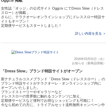
Oggi.tv 掲載
女性誌「オッジ」の公式サイト Oggi.tv にてDress Slow（ドレス
スロー）が掲載 。
さらに、テラクオーレオンラインショップにドレススロー特設サ
イトもオープン！
定期便サービスもスタートしました！
詳しい内容を見る ＞
2016年03月01日（火）
お知らせ（新商品情報）
「Dress Slow」ブランド特設サイトがオープン
新ナチュラルコスメブランド「Dress Slow（ドレススロー）」の
ブランド特設サイトがテラクオーレ・オンラインショップ内に
オープンいたしました。
ブランドストーリーやギャラリーなど
ドレススローの世界観に触れるコンテンツに加え、
定期便サービスなど便利でお得なショッピングも可能に！
今なら初めての方に、トライアルセット送料無料キャンペーン中