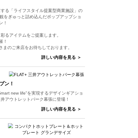
案する「ライフスタイル提案型商業施設」の
世界観をぎゅっと詰め込んだポップアップショ
プン！
く彩るアイテムをご提案します。
催！
なさまのご来店をお待ちしております。
詳しい内容を見る ＞
ープン！
 new life”を実現するデザインギアショ
限定で三井アウトレットパーク幕張に登場！
詳しい内容を見る ＞