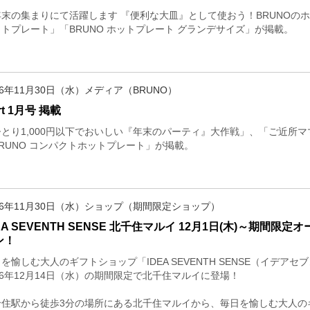
末の集まりにて活躍します 『便利な大皿』として使おう！BRUNOのホ
トプレート」「BRUNO ホットプレート グランデサイズ」が掲載。
16年11月30日（水）メディア（BRUNO）
rt 1月号 掲載
ひとり1,000円以下でおいしい『年末のパーティ』大作戦」、「ご近所
RUNO コンパクトホットプレート」が掲載。
16年11月30日（水）ショップ（期間限定ショップ）
EA SEVENTH SENSE 北千住マルイ 12月1日(木)～期間限定オ
ン！
を愉しむ大人のギフトショップ「IDEA SEVENTH SENSE（イデアセ
16年12月14日（水）の期間限定で北千住マルイに登場！
住駅から徒歩3分の場所にある北千住マルイから、毎日を愉しむ大人のギフト