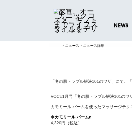
NEWS
ニュースリリ
> ニュース
> ニュース詳細
プレスリリー
「冬の肌トラブル解決101のワザ」にて、
VOCE1月号「冬の肌トラブル解決101の
カモミール バームを使ったマッサージテク
◆
カモミール バームn
4,320円（税込）