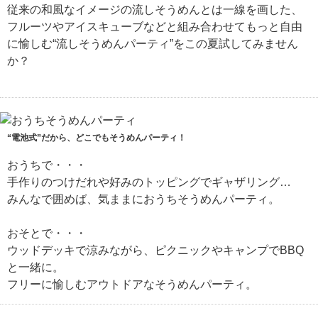
従来の和風なイメージの流しそうめんとは一線を画した、
フルーツやアイスキューブなどと組み合わせてもっと自由
に愉しむ“流しそうめんパーティ”をこの夏試してみません
か？
“電池式”だから、どこでもそうめんパーティ！
おうちで・・・
手作りのつけだれや好みのトッピングでギャザリング…
みんなで囲めば、気ままにおうちそうめんパーティ。
おそとで・・・
ウッドデッキで涼みながら、ピクニックやキャンプでBBQ
と一緒に。
フリーに愉しむアウトドアなそうめんパーティ。