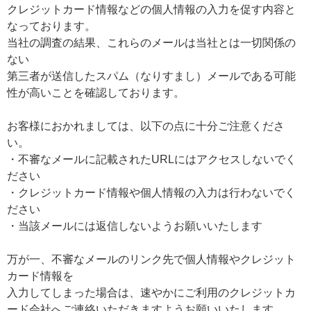
クレジットカード情報などの個人情報の入力を促す内容と
なっております。
当社の調査の結果、これらのメールは当社とは一切関係の
ない
第三者が送信したスパム（なりすまし）メールである可能
性が高いことを確認しております。
お客様におかれましては、以下の点に十分ご注意くださ
い。
・不審なメールに記載されたURLにはアクセスしないでく
ださい
・クレジットカード情報や個人情報の入力は行わないでく
ださい
・当該メールには返信しないようお願いいたします
万が一、不審なメールのリンク先で個人情報やクレジット
カード情報を
入力してしまった場合は、速やかにご利用のクレジットカ
ード会社へご連絡いただきますようお願いいたします。