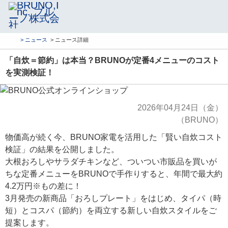
> ニュース
> ニュース詳細
「自炊＝節約」は本当？BRUNOが定番4メニューのコスト
を実測検証！
2026年04月24日（金）
（BRUNO）
物価高が続く今、BRUNO家電を活用した「賢い自炊コスト
検証」の結果を公開しました。
大根おろしやサラダチキンなど、ついつい市販品を買いが
ちな定番メニューをBRUNOで手作りすると、年間で最大約
4.2万円※もの差に！
3月発売の新商品「おろしプレート」をはじめ、タイパ（時
短）とコスパ（節約）を両立する新しい自炊スタイルをご
提案します。