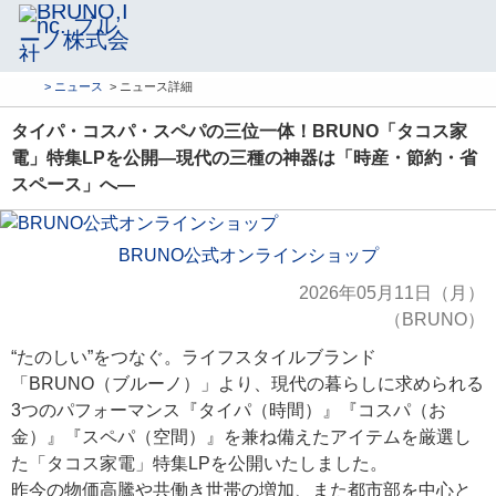
> ニュース
> ニュース詳細
タイパ・コスパ・スペパの三位一体！BRUNO「タコス家
電」特集LPを公開―現代の三種の神器は「時産・節約・省
スペース」へ―
BRUNO公式オンラインショップ
2026年05月11日（月）
（BRUNO）
“たのしい”をつなぐ。ライフスタイルブランド
「BRUNO（ブルーノ）」より、現代の暮らしに求められる
3つのパフォーマンス『タイパ（時間）』『コスパ（お
金）』『スペパ（空間）』を兼ね備えたアイテムを厳選し
た「タコス家電」特集LPを公開いたしました。
昨今の物価高騰や共働き世帯の増加、また都市部を中心と