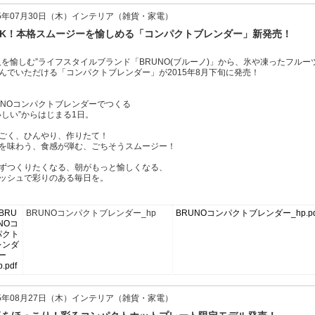
15年07月30日（木）インテリア（雑貨・家電）
OK！本格スムージーを愉しめる「コンパクトブレンダー」新発売！
人を愉しむ”ライフスタイルブランド「BRUNO(ブルーノ)」から、氷や凍ったフル
んでいただける「コンパクトブレンダー」が2015年8月下旬に発売！
UNOコンパクトブレンダーでつくる
いしい”からはじまる1日。
ごく、ひんやり、作りたて！
を味わう、食感が弾む、ごちそうスムージー！
ずつくりたくなる、朝がもっと愉しくなる、
ッシュで彩りのある毎日を。
BRUNOコンパクトブレンダー_hp
BRUNOコンパクトブレンダー_hp.
15年08月27日（木）インテリア（雑貨・家電）