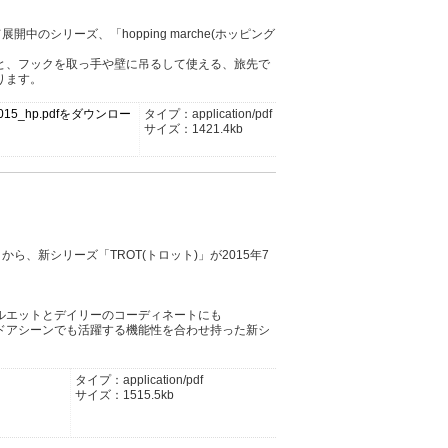
中のシリーズ、「hopping marche(ホッピング
と、フックを取っ手や壁に吊るして使える、旅先で
ります。
M2015_hp.pdfをダウンロー
タイプ：application/pdf
サイズ：1421.4kb
から、新シリーズ「TROT(トロット)」が2015年7
ルエットとデイリーのコーディネートにも
ドアシーンでも活躍する機能性を合わせ持った新シ
タイプ：application/pdf
サイズ：1515.5kb