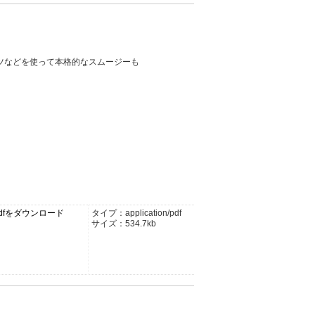
ーツなどを使って本格的なスムージーも
pdfをダウンロード
タイプ：application/pdf
サイズ：534.7kb