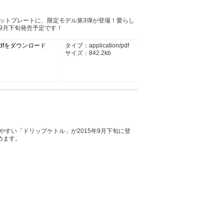
ホットプレートに、限定モデル第3弾が登場！愛らし
9月下旬発売予定です！
pdfをダウンロード
タイプ：application/pdf
サイズ：842.2kb
やすい「ドリップケトル」が2015年9月下旬に登
めます。