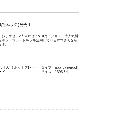
桑社ムック)発売！
おまかせ！2人合わせて570万アクセス。大人気料
らホットプレートをフル活用しているママさんなら
ます。
おいしい！ホットプレート
タイプ：application/pdf
ード
サイズ：1393.8kb