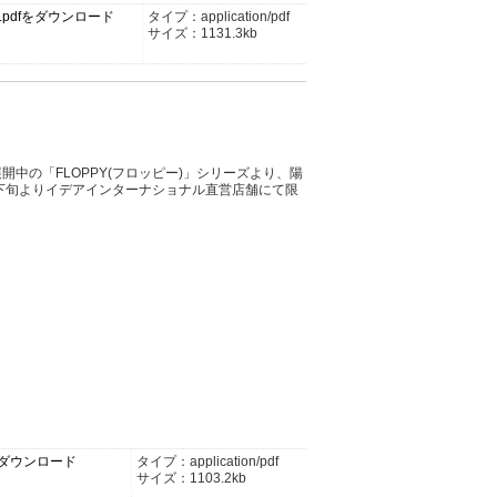
_hp.pdfをダウンロード
タイプ：application/pdf
サイズ：1131.3kb
開中の「FLOPPY(フロッピー)」シリーズより、陽
月下旬よりイデアインターナショナル直営店舗にて限
pdfをダウンロード
タイプ：application/pdf
サイズ：1103.2kb