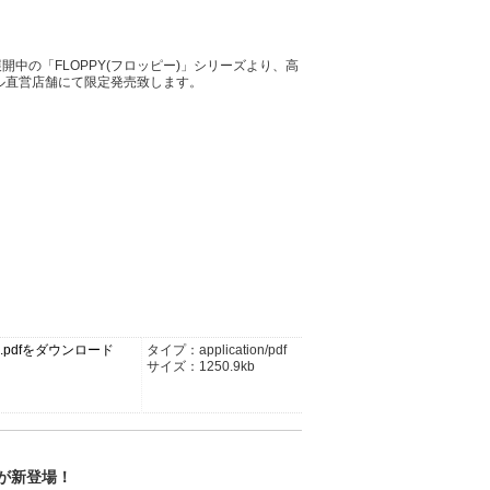
開中の「FLOPPY(フロッピー)」シリーズより、高
ナル直営店舗にて限定発売致します。
_hp.pdfをダウンロード
タイプ：application/pdf
サイズ：1250.9kb
が新登場！