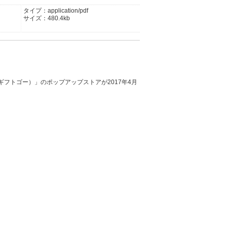
タイプ：application/pdf
サイズ：480.4kb
ドギフトゴー）」のポップアップストアが2017年4月