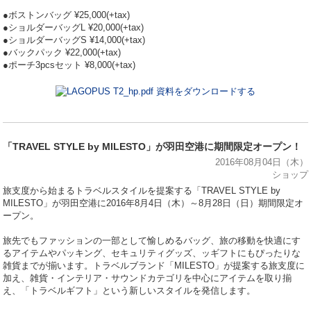
●ボストンバッグ ¥25,000(+tax)
●ショルダーバッグL ¥20,000(+tax)
●ショルダーバッグS ¥14,000(+tax)
●バックパック ¥22,000(+tax)
●ポーチ3pcsセット ¥8,000(+tax)
資料をダウンロードする
「TRAVEL STYLE by MILESTO」が羽田空港に期間限定オープン！
2016年08月04日（木）
ショップ
旅支度から始まるトラベルスタイルを提案する「TRAVEL STYLE by
MILESTO」が羽田空港に2016年8月4日（木）～8月28日（日）期間限定オ
ープン。
旅先でもファッションの一部として愉しめるバッグ、旅の移動を快適にす
るアイテムやパッキング、セキュリティグッズ、ッギフトにもぴったりな
雑貨までが揃います。トラベルブランド「MILESTO」が提案する旅支度に
加え、雑貨・インテリア・サウンドカテゴリを中心にアイテムを取り揃
え、「トラベルギフト」という新しいスタイルを発信します。