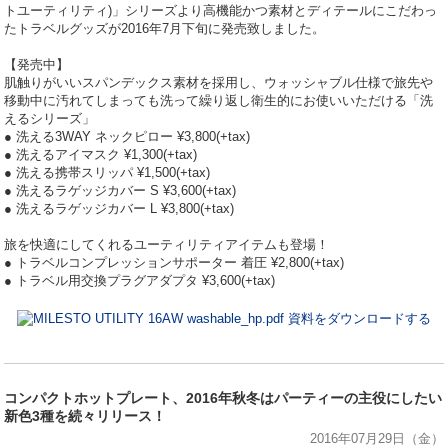
トユーティリティ)」シリーズより高機能かつ素材とディテールにこだわっ
たトラベルグッズが2016年7月下旬に発売致しました。
【発売中】
肌触りがいいスパンデックス素材を採用し、ウォッシャブル仕様で旅先や
移動中に汚れてしまっても洗って繰り返し衛生的にお使いいただける「洗
えるシリーズ」
● 洗える3WAY ネックピロー ¥3,800(+tax)
● 洗えるアイマスク ¥1,300(+tax)
● 洗える携帯スリッパ ¥1,500(+tax)
● 洗えるラゲッジカバー S ¥3,600(+tax)
● 洗えるラゲッジカバー L ¥3,800(+tax)
旅を快適にしてくれるユーティリティアイテムも登場！
● トラベルコンプレッションサポーター 着圧 ¥2,800(+tax)
● トラベル用交換プラグアダプタ ¥3,600(+tax)
資料をダウンロードする
コンパクトホットプレート、2016年秋冬はパーティーの主役にしたい
新色3種を続々リリース！
2016年07月29日（金）