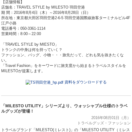
【店舗情報】
店舗名：TRAVEL STYLE by MILESTO 羽田空港
期 間：2016年8月4日（木）～2016年8月28日（日）
所在地：東京都大田区羽田空港2-6-5 羽田空港国際線旅客ターミナルビル4F
江戸小路
電話番号：050-3361-1114
営業時間：8:00～22:00
「TRAVEL STYLE by MIESTO」
トランクの中身は何を持っていく？
ファッション、バッグ、小物・・・旅先だって、どれも気を抜きたくな
い。
「Travel Fashion」をキーワードに旅支度から始まるトラベルスタイルを
MILESTOが提案します。
資料をダウンロードする
「MILESTO UTILITY」シリーズより、ウォッシャブル仕様のトラベ
ルグッズが登場！
2016年08月01日（月）
トラベルグッズ・ファッション
トラベルブランド「MILESTO(ミレスト)」の「MILESTO UTILITY（ミレス