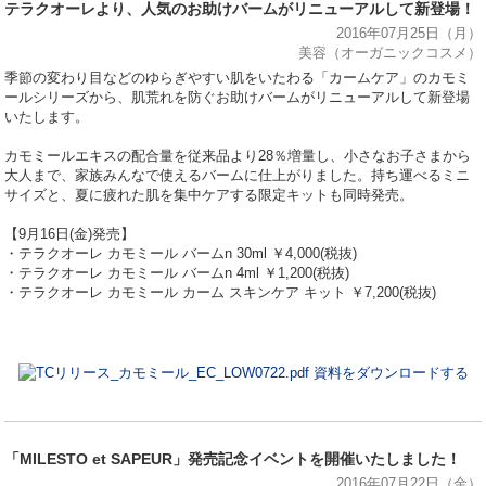
テラクオーレより、人気のお助けバームがリニューアルして新登場！
2016年07月25日（月）
美容（オーガニックコスメ）
季節の変わり目などのゆらぎやすい肌をいたわる「カームケア」のカモミ
ールシリーズから、肌荒れを防ぐお助けバームがリニューアルして新登場
いたします。
カモミールエキスの配合量を従来品より28％増量し、小さなお子さまから
大人まで、家族みんなで使えるバームに仕上がりました。持ち運べるミニ
サイズと、夏に疲れた肌を集中ケアする限定キットも同時発売。
【9月16日(金)発売】
・テラクオーレ カモミール バームn 30ml ￥4,000(税抜)
・テラクオーレ カモミール バームn 4ml ￥1,200(税抜)
・テラクオーレ カモミール カーム スキンケア キット ￥7,200(税抜)
資料をダウンロードする
「MILESTO et SAPEUR」発売記念イベントを開催いたしました！
2016年07月22日（金）