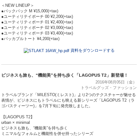
＜NEW LINEUP＞
●バックパック M ¥15,000(+tax)
●ユーティリテイポーチ 00 ¥2,200(+tax)
●ユーティリティポーチ 01 ¥2,400(+tax)
●ユーティリティポーチ 02 ¥3,000(+tax)
●ユーティリティポーチ 03 ¥3,400(+tax)
●パッカブルトート ¥4,200(+tax)
資料をダウンロードする
ビジネスも旅も、“機能美”を持ち歩く「LAGOPUS T2」新登場！
2016年08月05日（金）
トラベルグッズ・ファッション
トラベルブランド「MILESTO(ミレスト)」より2つのテクスチャーが魅せる
表情が、ビジネスにもトラベルにも映える新シリーズ「LAGOPUS T2（ラ
ゴパスティーツー)」を7月下旬に発売致しました。
【LAGOPUS T2】
urban × minimal
ビジネスも旅も、“機能美”を持ち歩く
ミニマルなフォルムと機能性を併せ持ったシリーズ