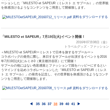
ーションした「MILESTO et SAPEUR（ミレスト エ サプール）」の世界観
を体感頂けるようなコンテンツをご用意して開催致します。
資料をダウンロードする
「MILESTO et SAPEUR」7月19日(火)イベント開催！
2016年07月08日（金）
トラベルグッズ・ファッション
＜MILESTO et SAPEURーミレストで日本を旅するサプールー＞
コラボバッグの発売に際し、来日するサプールが出演するイベントを2016
年7月19日(火)にルミネ0（東京都渋谷区）にて開催！
サプールの他にはない色彩感覚とファッションで国をハッピーにするとい
うマインドを込めコラボレーションした「MILESTO et SAPEUR（ミレス
ト エ サプール）」の発売を記念し、その世界観を体感頂けるようなコンテ
ンツをご用意して開催致します。
資料をダウンロードする
◀
35
36
37
38
39
40
41
▶