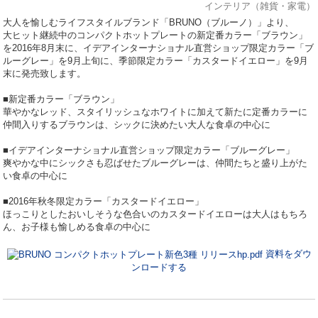
インテリア（雑貨・家電）
大人を愉しむライフスタイルブランド「BRUNO（ブルーノ）」より、
大ヒット継続中のコンパクトホットプレートの新定番カラー「ブラウン」
を2016年8月末に、イデアインターナショナル直営ショップ限定カラー「ブ
ルーグレー」を9月上旬に、季節限定カラー「カスタードイエロー」を9月
末に発売致します。
■新定番カラー「ブラウン」
華やかなレッド、スタイリッシュなホワイトに加えて新たに定番カラーに
仲間入りするブラウンは、シックに決めたい大人な食卓の中心に
■イデアインターナショナル直営ショップ限定カラー「ブルーグレー」
爽やかな中にシックさも忍ばせたブルーグレーは、仲間たちと盛り上がた
い食卓の中心に
■2016年秋冬限定カラー「カスタードイエロー」
ほっこりとしたおいしそうな色合いのカスタードイエローは大人はもちろ
ん、お子様も愉しめる食卓の中心に
資料をダウ
ンロードする