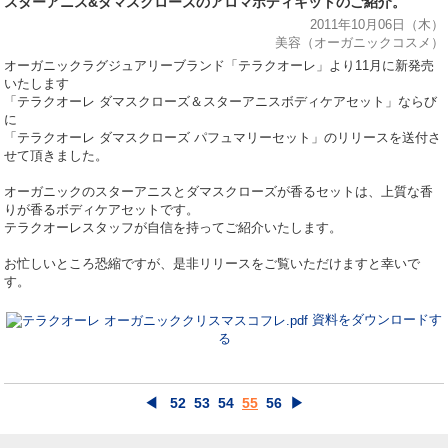
スターアニス&ダマスクローズのアロマボディキットのご紹介。
2011年10月06日（木）
美容（オーガニックコスメ）
オーガニックラグジュアリーブランド「テラクオーレ」より11月に新発売
いたします
「テラクオーレ ダマスクローズ＆スターアニスボディケアセット」ならび
に
「テラクオーレ ダマスクローズ パフュマリーセット」のリリースを送付さ
せて頂きました。
オーガニックのスターアニスとダマスクローズが香るセットは、上質な香
りが香るボディケアセットです。
テラクオーレスタッフが自信を持ってご紹介いたします。
お忙しいところ恐縮ですが、是非リリースをご覧いただけますと幸いで
す。
資料をダウンロードす
る
◀
52
53
54
55
56
▶