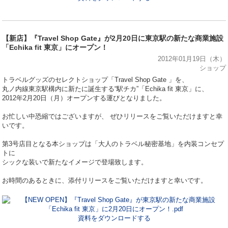
【新店】『Travel Shop Gate』が2月20日に東京駅の新たな商業施設
「Echika fit 東京」にオープン！
2012年01月19日（木）
ショップ
トラベルグッズのセレクトショップ「Travel Shop Gate 」を、
丸ノ内線東京駅構内に新たに誕生する“駅チカ”「Echika fit 東京」に、
2012年2月20日（月）オープンする運びとなりました。
お忙しい中恐縮ではございますが、 ぜひリリースをご覧いただけますと幸
いです。
第3号店目となる本ショップは「大人のトラベル秘密基地」を内装コンセプ
トに
シックな装いで新たなイメージで登場致します。
お時間のあるときに、添付リリースをご覧いただけますと幸いです。
資料をダウンロードする