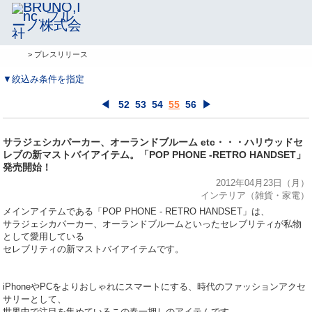
> プレスリリース
▼絞込み条件を指定
◀
52
53
54
55
56
▶
サラジェシカパーカー、オーランドブルーム etc・・・ハリウッドセ
レブの新マストバイアイテム。「POP PHONE -RETRO HANDSET」
発売開始！
2012年04月23日（月）
インテリア（雑貨・家電）
メインアイテムである「POP PHONE - RETRO HANDSET」は、
サラジェシカパーカー、オーランドブルームといったセレブリティが私物
として愛用している
セレブリティの新マストバイアイテムです。
iPhoneやPCをよりおしゃれにスマートにする、時代のファッションアクセ
サリーとして、
世界中で注目を集めているこの春一押しのアイテムです。