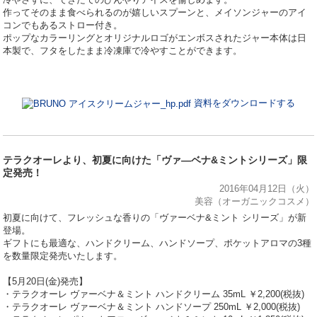
作ってそのまま食べられるのが嬉しいスプーンと、メイソンジャーのアイ
コンでもあるストロー付き。
ポップなカラーリングとオリジナルロゴがエンボスされたジャー本体は日
本製で、フタをしたまま冷凍庫で冷やすことができます。
資料をダウンロードする
テラクオーレより、初夏に向けた「ヴァ―ベナ&ミントシリーズ」限
定発売！
2016年04月12日（火）
美容（オーガニックコスメ）
初夏に向けて、フレッシュな香りの「ヴァーベナ&ミント シリーズ」が新
登場。
ギフトにも最適な、ハンドクリーム、ハンドソープ、ポケットアロマの3種
を数量限定発売いたします。
【5月20日(金)発売】
・テラクオーレ ヴァーベナ＆ミント ハンドクリーム 35mL ￥2,200(税抜)
・テラクオーレ ヴァーベナ＆ミント ハンドソープ 250mL ￥2,000(税抜)