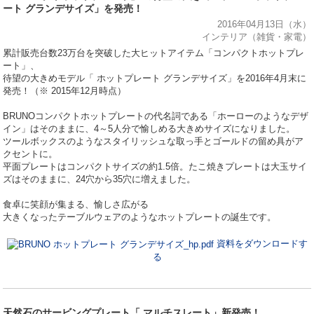
ート グランデサイズ」を発売！
2016年04月13日（水）
インテリア（雑貨・家電）
累計販売台数23万台を突破した大ヒットアイテム「コンパクトホットプレ
ート」、
待望の大きめモデル「 ホットプレート グランデサイズ」を2016年4月末に
発売！（※ 2015年12月時点）
BRUNOコンパクトホットプレートの代名詞である「ホーローのようなデザ
イン」はそのままに、4～5人分で愉しめる大きめサイズになりました。
ツールボックスのようなスタイリッシュな取っ手とゴールドの留め具がア
クセントに。
平面プレートはコンパクトサイズの約1.5倍。たこ焼きプレートは大玉サイ
ズはそのままに、24穴から35穴に増えました。
食卓に笑顔が集まる、愉しさ広がる
大きくなったテーブルウェアのようなホットプレートの誕生です。
資料をダウンロードす
る
天然石のサービングプレート「 マルチスレート」新発売！