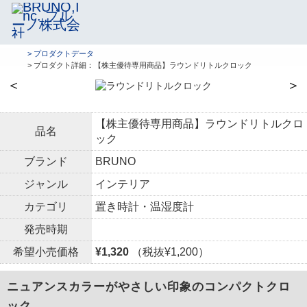
> プロダクトデータ
> プロダクト詳細：【株主優待専用商品】ラウンドリトルクロック
＜
＞
【株主優待専用商品】ラウンドリトルクロ
品名
ック
ブランド
BRUNO
ジャンル
インテリア
カテゴリ
置き時計・温湿度計
発売時期
希望小売価格
¥1,320
（税抜¥1,200）
ニュアンスカラーがやさしい印象のコンパクトクロ
ック