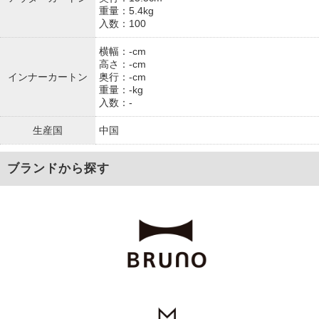
重量：5.4kg
入数：100
横幅：-cm
高さ：-cm
インナーカートン
奥行：-cm
重量：-kg
入数：-
生産国
中国
ブランドから探す