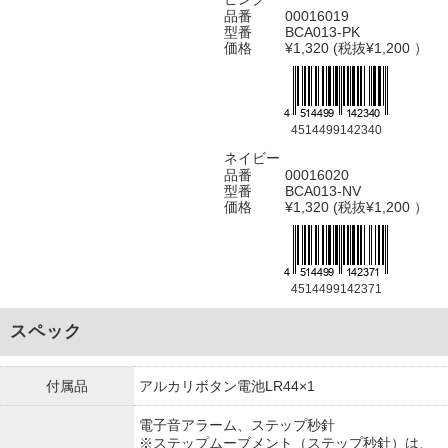
品番
00016019
型番
BCA013-PK
価格
¥1,320 (税抜¥1,200 ）
4514499142340
ネイビー
品番
00016020
型番
BCA013-NV
価格
¥1,320 (税抜¥1,200 ）
4514499142371
スペック
付属品
アルカリボタン電池LR44×1
電子音アラーム、ステップ秒針
※ステップムーブメント（ステップ秒針）は、