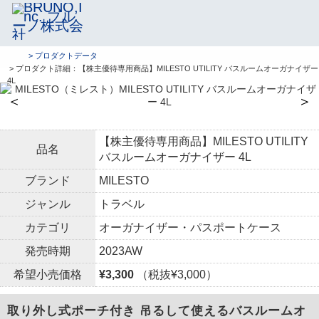
> プロダクトデータ
> プロダクト詳細：【株主優待専用商品】MILESTO UTILITY バスルームオーガナイザー
4L
＜
＞
【株主優待専用商品】MILESTO UTILITY
品名
バスルームオーガナイザー 4L
ブランド
MILESTO
ジャンル
トラベル
カテゴリ
オーガナイザー・パスポートケース
発売時期
2023AW
希望小売価格
¥3,300
（税抜¥3,000）
取り外し式ポーチ付き 吊るして使えるバスルームオ