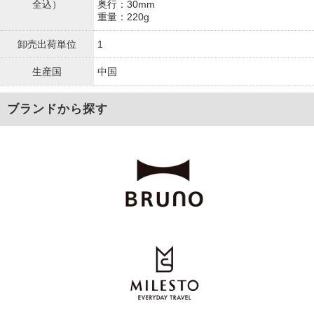
全込）
奥行：30mm
重量：220g
卸売出荷単位
1
生産国
中国
ブランドから探す