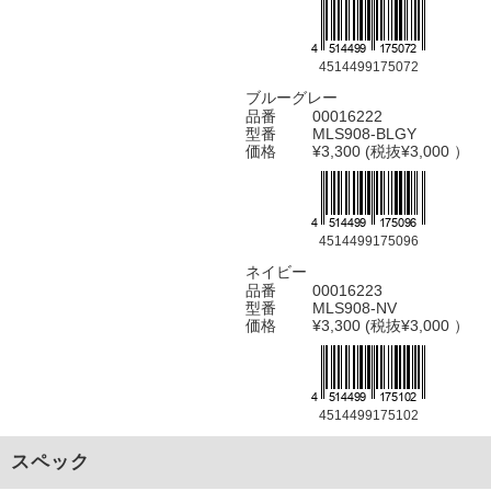
4514499175072
ブルーグレー
品番
00016222
型番
MLS908-BLGY
価格
¥3,300 (税抜¥3,000 ）
4514499175096
ネイビー
品番
00016223
型番
MLS908-NV
価格
¥3,300 (税抜¥3,000 ）
4514499175102
スペック