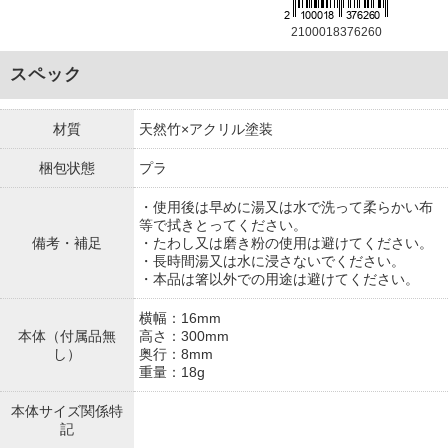
2100018376260
スペック
材質
天然竹×アクリル塗装
梱包状態
プラ
・使用後は早めに湯又は水で洗って柔らかい布
等で拭きとってください。
備考・補足
・たわし又は磨き粉の使用は避けてください。
・長時間湯又は水に浸さないでください。
・本品は箸以外での用途は避けてください。
横幅：16mm
本体（付属品無
高さ：300mm
し）
奥行：8mm
重量：18g
本体サイズ関係特
記