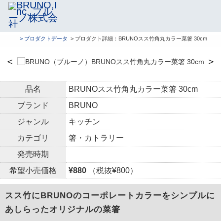
> プロダクトデータ
> プロダクト詳細：BRUNOスス竹角丸カラー菜箸 30cm
＜
＞
品名
BRUNOスス竹角丸カラー菜箸 30cm
ブランド
BRUNO
ジャンル
キッチン
カテゴリ
箸・カトラリー
発売時期
希望小売価格
¥880
（税抜¥800）
スス竹にBRUNOのコーポレートカラーをシンプルに
あしらったオリジナルの菜箸