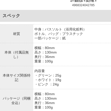
4968324042785
スペック
中身：バスソルト（浴用化粧料）
材質
ボトル、バッグ：プラスチック
一部パッケージ：紙
横幅：80mm
本体（付属品無
高さ：130mm
し）
奥行：36mm
重量：100g
内容量
本体サイズ関係特
・グリーン：25g
記
・ホワイト：19g
・ピンク ：24g
横幅：80mm
パッケージ（同梱
高さ：130mm
全込）
奥行：36mm
重量：100g