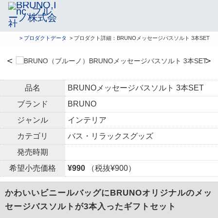
> プロダクトデータ
> プロダクト詳細：BRUNOメッセージバスソルト 3本SET
＜
＞
品名
BRUNOメッセージバスソルト 3本SET
ブランド
BRUNO
ジャンル
インテリア
カテゴリ
バス・リラックスグッズ
発売時期
希望小売価格
¥990
（税抜¥900）
かわいいビニールバッグにBRUNOオリジナルのメッ
セージバスソルトが3本入ったギフトセット