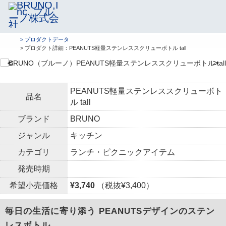
> プロダクトデータ
> プロダクト詳細：PEANUTS軽量ステンレススクリューボトル tall
＜
＞
PEANUTS軽量ステンレススクリューボト
品名
ル tall
ブランド
BRUNO
ジャンル
キッチン
カテゴリ
ランチ・ピクニックアイテム
発売時期
希望小売価格
¥3,740
（税抜¥3,400）
毎日の生活に寄り添う PEANUTSデザインのステン
レスボトル