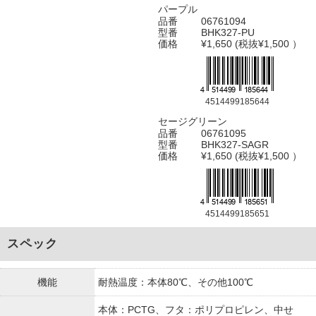
パープル
品番
06761094
型番
BHK327-PU
価格
¥1,650 (税抜¥1,500 ）
4514499185644
セージグリーン
品番
06761095
型番
BHK327-SAGR
価格
¥1,650 (税抜¥1,500 ）
4514499185651
スペック
機能
耐熱温度：本体80℃、その他100℃
本体：PCTG、フタ：ポリプロピレン、中せ