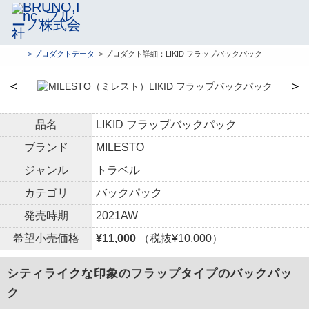
> プロダクトデータ
> プロダクト詳細：LIKID フラップバックパック
＜
＞
品名
LIKID フラップバックパック
ブランド
MILESTO
ジャンル
トラベル
カテゴリ
バックパック
発売時期
2021AW
希望小売価格
¥11,000
（税抜¥10,000）
シティライクな印象のフラップタイプのバックパッ
ク