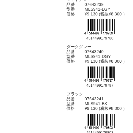
品番
07643239
型番
MLS941-LGY
価格
¥9,130 (税抜¥8,300 ）
4514499179780
ダークグレー
品番
07643240
型番
MLS941-DGY
価格
¥9,130 (税抜¥8,300 ）
4514499179797
ブラック
品番
07643241
型番
MLS941-BK
価格
¥9,130 (税抜¥8,300 ）
4514499179803