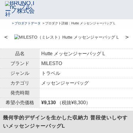
> プロダクトデータ
> プロダクト詳細：Hutte メッセンジャーバッグ L
＜
＞
品名
Hutte メッセンジャーバッグ L
ブランド
MILESTO
ジャンル
トラベル
カテゴリ
メッセンジャーバッグ
発売時期
希望小売価格
¥9,130
（税抜¥8,300）
幾何学的デザインを生かした収納力 普段使いしやす
いメッセンジャーバッグL