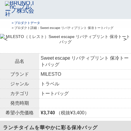
> プロダクトデータ
> プロダクト詳細：Sweet escape リバティプリント 保冷トートバッグ
＜
＞
Sweet escape リバティプリント 保冷トー
品名
トバッグ
ブランド
MILESTO
ジャンル
トラベル
カテゴリ
トートバッグ
発売時期
希望小売価格
¥3,740
（税抜¥3,400）
ランチタイムを華やかに彩る保冷バッグ