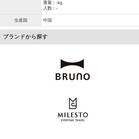
重量：-kg
入数：-
生産国
中国
ブランドから探す