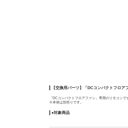
【交換用パーツ】「DCコンパクトフロア
「DCコンパクトフロアファン」専用のリモコンで
※本体は別売りです。
●対象商品