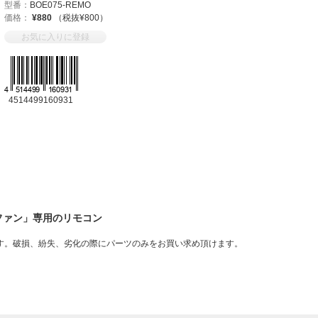
型番：
BOE075-REMO
価格：
¥880
（税抜¥800）
お気に入りに登録
4514499160931
ファン」専用のリモコン
す。破損、紛失、劣化の際にパーツのみをお買い求め頂けます。