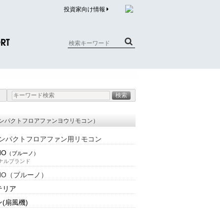
投資家向け情報
RT
質問（商品）
合わせ
質問（企業）
ンパクトフロアファンヨウリモコン）
リチウム電池内蔵品回収について
コンパクトフロアファン用リモコン
NO
（ブルーノ）
ナルブランド
NO（ブルーノ）
テリア
(扇風機)