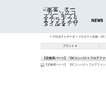
NEWS
ニュースリリ
> プロダクトデータ
> プロダクト詳細：D
プレスリリー
ブランド
▼
【交換用パーツ】「DCコンパクトフロアファ