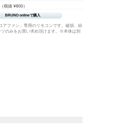
（税抜 ¥800）
BRUNO onlineで購入
フロアファン」専用のリモコンです。破損、紛
ーツのみをお買い求め頂けます。※本体は別