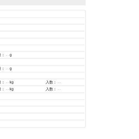
量：
g
- -
量：
g
- -
量：
kg
入数：
- -
- -
量：
kg
入数：
- -
- -