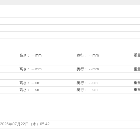
高さ：
mm
奥行：
mm
重
- -
- -
高さ：
mm
奥行：
mm
重
- -
- -
高さ：
cm
奥行：
cm
重
- -
- -
高さ：
cm
奥行：
cm
重
- -
- -
26年07月22日（水）05:42