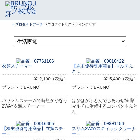
> プロダクトデータ
> プロダクトリスト：インテリア
衣類スチーマー
【株主優待専用商品】マルチふ
と…
¥12,100（税込）
¥15,400（税込）
ブランド：BRUNO
ブランド：BRUNO
パワフルスチームで時短がかなう
ほかほかふとんでしあわせ快眠!
2WAY衣類スチーマー
マルチに活躍するコンパクトふと
ん...
【株主優待専用商品】衣類スチ
スリム2WAYスティッククリーナ
ー…
ー…