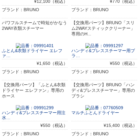
¥12,100（税込）
¥770（税込）
ブランド：BRUNO
ブランド：BRUNO
パワフルスチームで時短がかなう
【交換用パーツ】BRUNO「スリ
2WAY衣類スチーマー
ム2WAYスティッククリーナー」
専用のH...
ふとん&衣類ドライヤー エレフ
ハンディ&プレススチーマー用ブ
ァ…
ラ…
¥1,650（税込）
¥550（税込）
ブランド：BRUNO
ブランド：BRUNO
【交換用パーツ】「ふとん&衣類
【交換用パーツ】BRUNO「ハン
ドライヤー エレファン」専用の
ディ&プレススチーマー」専用の
ホース
ブラシ
ハンディ&プレススチーマー用注
マルチふとんドライヤー
水…
¥550（税込）
¥15,400（税込）
ブランド：BRUNO
ブランド：BRUNO