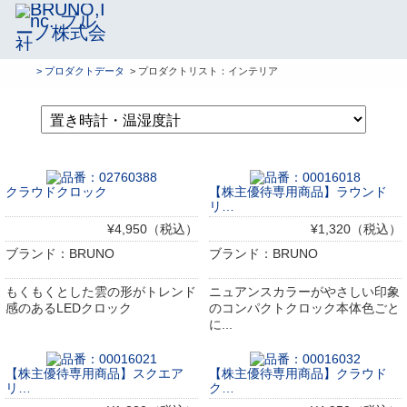
> プロダクトデータ
> プロダクトリスト：インテリア
クラウドクロック
【株主優待専用商品】ラウンド
リ…
¥4,950（税込）
¥1,320（税込）
ブランド：BRUNO
ブランド：BRUNO
もくもくとした雲の形がトレンド
ニュアンスカラーがやさしい印象
感のあるLEDクロック
のコンパクトクロック本体色ごと
に...
【株主優待専用商品】スクエア
【株主優待専用商品】クラウド
リ…
ク…