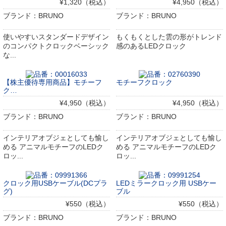
¥1,320（税込）
¥4,950（税込）
ブランド：BRUNO
ブランド：BRUNO
使いやすいスタンダードデザイン
もくもくとした雲の形がトレンド
のコンパクトクロックベーシック
感のあるLEDクロック
な...
【株主優待専用商品】モチーフ
モチーフクロック
ク…
¥4,950（税込）
¥4,950（税込）
ブランド：BRUNO
ブランド：BRUNO
インテリアオブジェとしても愉し
インテリアオブジェとしても愉し
める アニマルモチーフのLEDク
める アニマルモチーフのLEDク
ロッ...
ロッ...
クロック用USBケーブル(DCプラ
LEDミラークロック用 USBケー
グ)
ブル
¥550（税込）
¥550（税込）
ブランド：BRUNO
ブランド：BRUNO