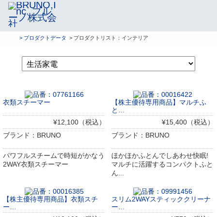
> プロダクトデータ
> プロダクトリスト：インテリア
衣類スチーマー
【株主優待専用商品】マルチふ
と…
¥12,100（税込）
¥15,400（税込）
ブランド：BRUNO
ブランド：BRUNO
パワフルスチームで時短がかなう
ほかほかふとんでしあわせ快眠!
2WAY衣類スチーマー
マルチに活躍するコンパクトふと
ん...
【株主優待専用商品】衣類スチ
スリム2WAYスティッククリーナ
ー…
ー…