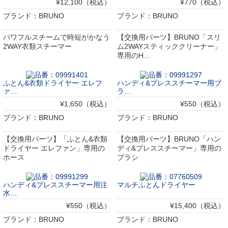
¥12,100（税込）
¥770（税込）
ブランド：BRUNO
ブランド：BRUNO
パワフルスチームで時短がかなう
【交換用パーツ】BRUNO「スリ
2WAY衣類スチーマー
ム2WAYスティッククリーナー」
専用のH...
ふとん&衣類ドライヤー エレフ
ハンディ&プレススチーマー用ブ
ァ…
ラ…
¥1,650（税込）
¥550（税込）
ブランド：BRUNO
ブランド：BRUNO
【交換用パーツ】「ふとん&衣類
【交換用パーツ】BRUNO「ハン
ドライヤー エレファン」専用の
ディ&プレススチーマー」専用の
ホース
ブラシ
ハンディ&プレススチーマー用注
マルチふとんドライヤー
水…
¥550（税込）
¥15,400（税込）
ブランド：BRUNO
ブランド：BRUNO