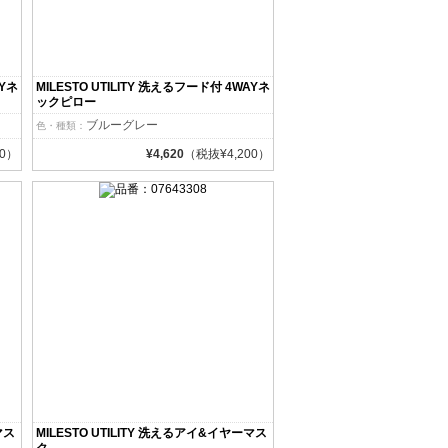
AYネ
MILESTO UTILITY 洗えるフード付 4WAYネ
ックピロー
ブルーグレー
色・種類：
00）
¥4,620
（税抜¥4,200）
マス
MILESTO UTILITY 洗えるアイ&イヤーマス