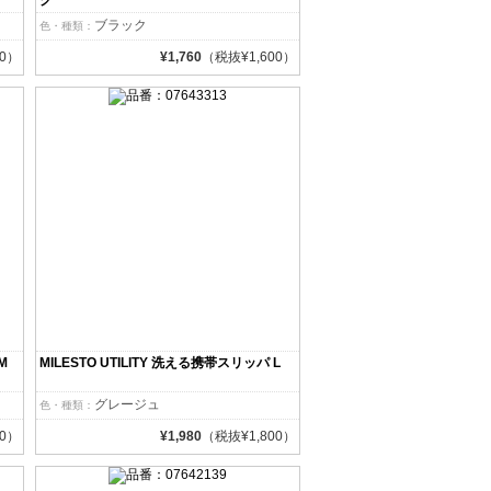
ク
ブラック
色・種類：
00）
¥1,760
（税抜¥1,600）
M
MILESTO UTILITY 洗える携帯スリッパ L
グレージュ
色・種類：
00）
¥1,980
（税抜¥1,800）