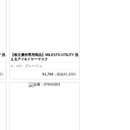
Y 洗
【株主優待専用商品】MILESTO UTILITY 洗
えるアイ&イヤーマスク
グレージュ
色・種類：
00）
¥1,760
（税抜¥1,600）