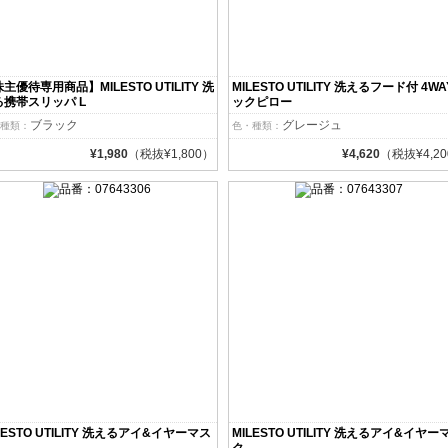
主優待専用商品】MILESTO UTILITY 洗
MILESTO UTILITY 洗えるフード付 4W
る携帯スリッパ L
ックピロー
ブラック
グレージュ
種類：
色・種類：
¥1,980
（税抜¥1,800）
¥4,620
（税抜¥4,2
LESTO UTILITY 洗えるアイ&イヤーマス
MILESTO UTILITY 洗えるアイ&イヤー