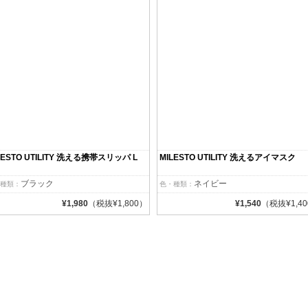
LESTO UTILITY 洗える携帯スリッパ L
MILESTO UTILITY 洗えるアイマスク
ブラック
ネイビー
種類：
色・種類：
¥1,980
（税抜¥1,800）
¥1,540
（税抜¥1,4