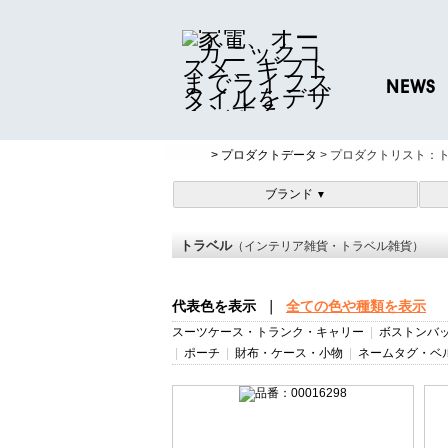
NEWS
ニュースリリ
> プロダクトデータ
> プロダクトリスト：
プレスリリー
ブランド
▼
トラベル
（インテリア雑貨・トラベル雑貨）
代表色を表示
｜
全ての色や種類を表示
スーツケース・トランク・キャリー
|
ボストンバ
|
ポーチ
|
財布・ケース・小物
|
ネームタグ・ベ