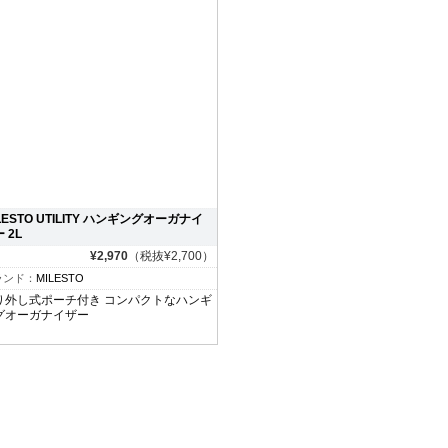
LESTO UTILITY ハンギングオーガナイ
 2L
¥2,970
（税抜¥2,700）
ランド：
MILESTO
り外し式ポーチ付き コンパクトなハンギ
グオーガナイザー