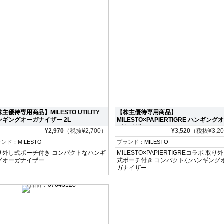
主優待専用商品】MILESTO UTILITY
【株主優待専用商品】
ンギングオーガナイザー 2L
MILESTO×PAPIERTIGRE ハンギング
ガナイザー 2L
¥2,970
（税抜¥2,700）
¥3,520
（税抜¥3,2
ランド：
MILESTO
ブランド：
MILESTO
り外し式ポーチ付き コンパクトなハンギ
MILESTO×PAPIERTIGREコラボ 取り
グオーガナイザー
式ポーチ付き コンパクトなハンギング
ガナイザー