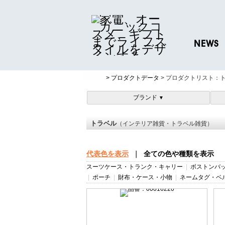
NEWS
ニュースリリ
> プロダクトデータ
> プロダクトリスト：
プレスリリー
ブランド
▼
トラベル
（インテリア雑貨・トラベル雑貨）
代表色を表示
｜
全ての色や種類を表示
スーツケース・トランク・キャリー
|
ボストンバ
|
ポーチ
|
財布・ケース・小物
|
ネームタグ・ベ