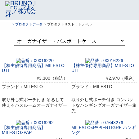
> プロダクトデータ
> プロダクトリスト：トラベル
【株主優待専用商品】MILESTO
【株主優待専用商品】MILESTO
UTI…
UTI…
¥3,300（税込）
¥2,970（税込）
ブランド：MILESTO
ブランド：MILESTO
取り外し式ポーチ付き 吊るして
取り外し式ポーチ付き コンパク
使えるバスルームオーガナイザー
トなハンギングオーガナイザー旅
先...
【株主優待専用商品】
MILESTO×PAPIERTIGRE ハンギ
MILESTO×PAP…
ング…