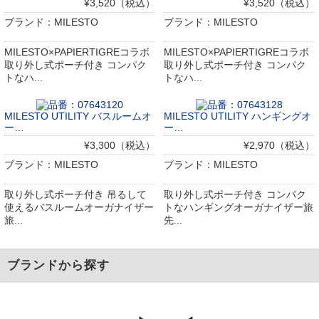
¥3,520（税込）
¥3,520（税込）
ブランド：MILESTO
ブランド：MILESTO
MILESTO×PAPIERTIGREコラボ
MILESTO×PAPIERTIGREコラボ
取り外し式ポーチ付き コンパク
取り外し式ポーチ付き コンパク
トなハ...
トなハ...
MILESTO UTILITY バスルームオ
MILESTO UTILITY ハンギングオ
ー…
ー…
¥3,300（税込）
¥2,970（税込）
ブランド：MILESTO
ブランド：MILESTO
取り外し式ポーチ付き 吊るして
取り外し式ポーチ付き コンパク
使えるバスルームオーガナイザー
トなハンギングオーガナイザー旅
旅...
先...
ブランドから探す