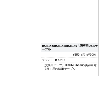
BOE145/BOE148/BOE149共通専用USBケ
ーブル
¥550
（税抜¥500）
ブランド：
BRUNO
【交換用パーツ】BRUNO beauty美容家電
（3種）用のUSBケーブル