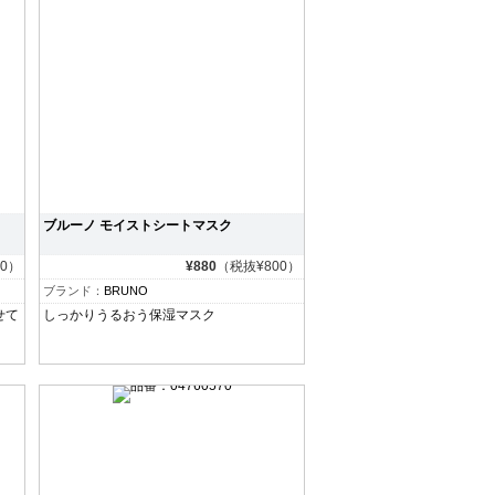
ブルーノ モイストシートマスク
00）
¥880
（税抜¥800）
ブランド：
BRUNO
せて
しっかりうるおう保湿マスク