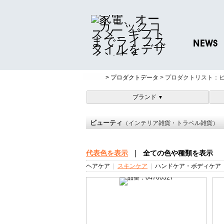
NEWS
ニュースリリ
> プロダクトデータ
> プロダクトリスト：
プレスリリー
ブランド
▼
ビューティ
（インテリア雑貨・トラベル雑貨）
代表色を表示
｜
全ての色や種類を表示
ヘアケア
|
スキンケア
|
ハンドケア・ボディケア