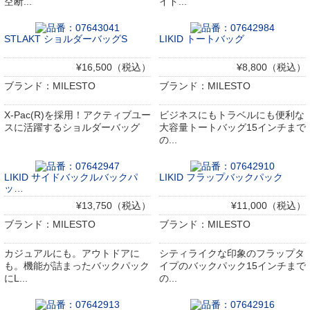
空断...
イド...
STLAKT ショルダーバッグS
LIKID トートバッグ
¥16,500（税込）
¥8,800（税込）
ブランド：MILESTO
ブランド：MILESTO
X-Pac(R)を採用！アクティブユー
ビジネスにもトラベルにも便利な
スに活躍するショルダーバッグ
大容量トートバッグ15インチまで
の...
LIKID サイドバックルバックパ
LIKID フラップバックパック
ッ…
¥13,750（税込）
¥11,000（税込）
ブランド：MILESTO
ブランド：MILESTO
カジュアルにも。アウトドアに
シティライクな印象のフラップタ
も。機能が詰まったバックパック
イプのバックパック15インチまで
にL...
の...