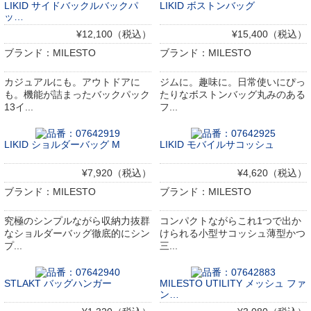
LIKID サイドバックルバックパ
LIKID ボストンバッグ
ッ…
¥12,100（税込）
¥15,400（税込）
ブランド：MILESTO
ブランド：MILESTO
カジュアルにも。アウトドアに
ジムに。趣味に。日常使いにぴっ
も。機能が詰まったバックパック
たりなボストンバッグ丸みのある
13イ...
フ...
LIKID ショルダーバッグ M
LIKID モバイルサコッシュ
¥7,920（税込）
¥4,620（税込）
ブランド：MILESTO
ブランド：MILESTO
究極のシンプルながら収納力抜群
コンパクトながらこれ1つで出か
なショルダーバッグ徹底的にシン
けられる小型サコッシュ薄型かつ
プ...
三...
STLAKT バッグハンガー
MILESTO UTILITY メッシュ ファ
ン…