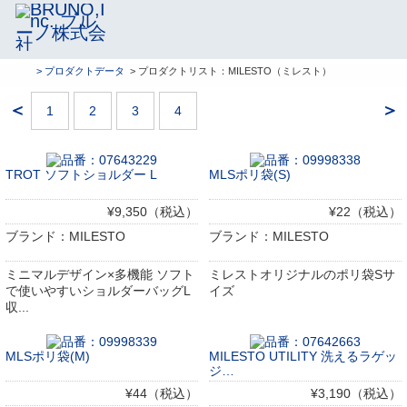
> プロダクトデータ
> プロダクトリスト：MILESTO（ミレスト）
＜
＞
1
2
3
4
TROT ソフトショルダー L
MLSポリ袋(S)
¥9,350（税込）
¥22（税込）
ブランド：MILESTO
ブランド：MILESTO
ミニマルデザイン×多機能 ソフト
ミレストオリジナルのポリ袋Sサ
で使いやすいショルダーバッグL
イズ
収...
MLSポリ袋(M)
MILESTO UTILITY 洗えるラゲッ
ジ…
¥44（税込）
¥3,190（税込）