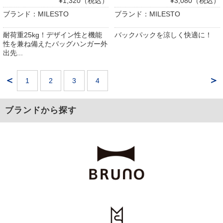
¥1,320（税込）
¥3,080（税込）
ブランド：MILESTO
ブランド：MILESTO
耐荷重25kg！デザイン性と機能
バックパックを涼しく快適に！
性を兼ね備えたバッグハンガー外
出先...
＜
＞
1
2
3
4
ブランドから探す