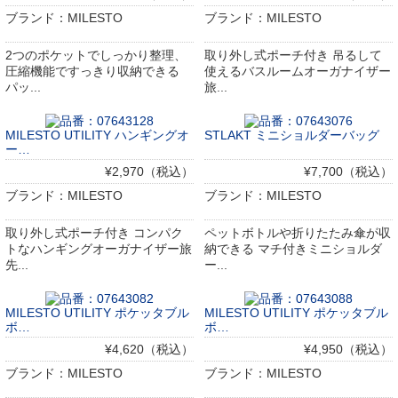
ブランド：MILESTO
ブランド：MILESTO
2つのポケットでしっかり整理、
取り外し式ポーチ付き 吊るして
圧縮機能ですっきり収納できる
使えるバスルームオーガナイザー
パッ...
旅...
MILESTO UTILITY ハンギングオ
STLAKT ミニショルダーバッグ
ー…
¥2,970（税込）
¥7,700（税込）
ブランド：MILESTO
ブランド：MILESTO
取り外し式ポーチ付き コンパク
ペットボトルや折りたたみ傘が収
トなハンギングオーガナイザー旅
納できる マチ付きミニショルダ
先...
ー...
MILESTO UTILITY ポケッタブル
MILESTO UTILITY ポケッタブル
ボ…
ボ…
¥4,620（税込）
¥4,950（税込）
ブランド：MILESTO
ブランド：MILESTO