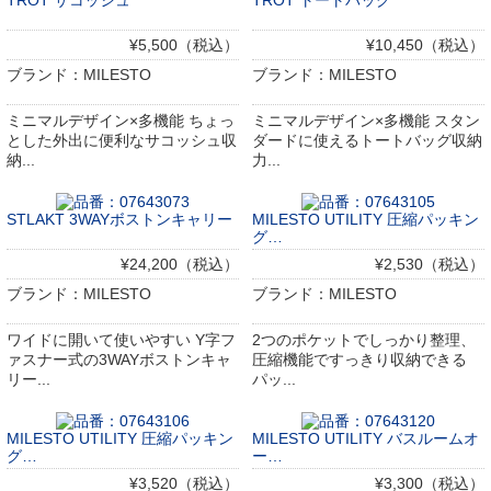
TROT サコッシュ
TROT トートバッグ
¥5,500（税込）
¥10,450（税込）
ブランド：MILESTO
ブランド：MILESTO
ミニマルデザイン×多機能 ちょっ
ミニマルデザイン×多機能 スタン
とした外出に便利なサコッシュ収
ダードに使えるトートバッグ収納
納...
力...
STLAKT 3WAYボストンキャリー
MILESTO UTILITY 圧縮パッキン
グ…
¥24,200（税込）
¥2,530（税込）
ブランド：MILESTO
ブランド：MILESTO
ワイドに開いて使いやすい Y字フ
2つのポケットでしっかり整理、
ァスナー式の3WAYボストンキャ
圧縮機能ですっきり収納できる
リー...
パッ...
MILESTO UTILITY 圧縮パッキン
MILESTO UTILITY バスルームオ
グ…
ー…
¥3,520（税込）
¥3,300（税込）