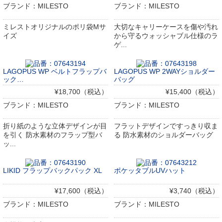
ブランド：MILESTO
ブランド：MILESTO
ミレストオリジナルのポリ袋Mサ
大切なキャリーケースを傷や汚れ
イズ
から守るウォッシャブル仕様のラ
ゲ...
LAGOPUS WP ベルトフラップバ
LAGOPUS WP 2WAYショルダー
ック…
バッグ
¥18,700（税込）
¥15,400（税込）
ブランド：MILESTO
ブランド：MILESTO
折り紙のような立体デザインが目
フラットデザインですっきり収ま
を引く 防水素材のフラップ型バ
る 防水素材のショルダーバッグ
ッ...
LIKID フラップバックパック XL
ポケッタブルUVハット
¥17,600（税込）
¥3,740（税込）
ブランド：MILESTO
ブランド：MILESTO