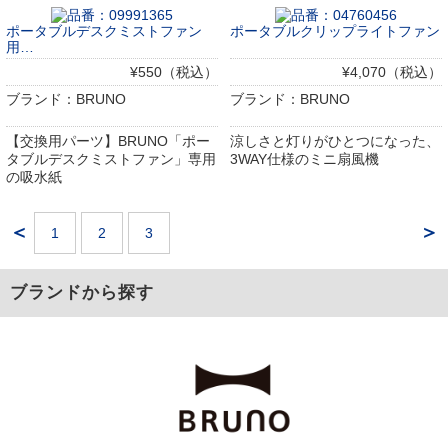
ポータブルデスクミストファン
ポータブルクリップライトファン
用…
¥550（税込）
¥4,070（税込）
ブランド：BRUNO
ブランド：BRUNO
【交換用パーツ】BRUNO「ポー
涼しさと灯りがひとつになった、
タブルデスクミストファン」専用
3WAY仕様のミニ扇風機
の吸水紙
＜
＞
1
2
3
ブランドから探す