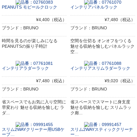
PEANUTS モビールクロック
インテリアパネルラック
¥4,400（税込）
¥7,480（税込）
ブランド：BRUNO
ブランド：BRUNO
時間を見るのが楽しみになる
空間を仕切る オンオフをつくる
PEANUTSの振り子時計
魅せる収納を愉しむパネルラック
空...
インテリアラダーラック
インテリアスリムラダーラック
¥7,480（税込）
¥9,020（税込）
ブランド：BRUNO
ブランド：BRUNO
省スペースでもお気に入り空間に
省スペースでスマートに身支度
早変わり 魅せる収納を愉しむ ラ
魅せる収納を愉しむ スリムラッ
ダ...
ク廊...
スリム2WAYクリーナー用USBケ
スリム2WAYスティッククリーナ
ーブ…
ー…