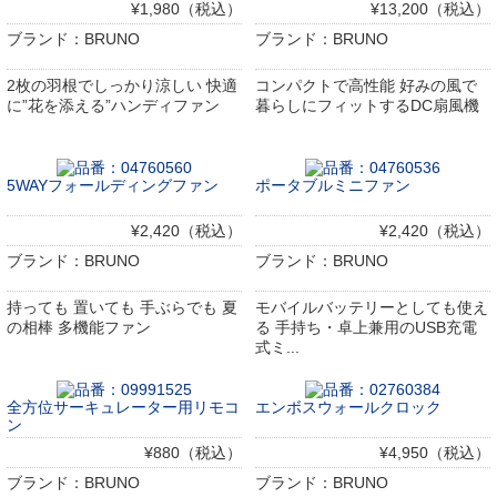
¥1,980（税込）
¥13,200（税込）
ブランド：BRUNO
ブランド：BRUNO
2枚の羽根でしっかり涼しい 快適
コンパクトで高性能 好みの風で
に”花を添える”ハンディファン
暮らしにフィットするDC扇風機
5WAYフォールディングファン
ポータブルミニファン
¥2,420（税込）
¥2,420（税込）
ブランド：BRUNO
ブランド：BRUNO
持っても 置いても 手ぶらでも 夏
モバイルバッテリーとしても使え
の相棒 多機能ファン
る 手持ち・卓上兼用のUSB充電
式ミ...
全方位サーキュレーター用リモコ
エンボスウォールクロック
ン
¥880（税込）
¥4,950（税込）
ブランド：BRUNO
ブランド：BRUNO