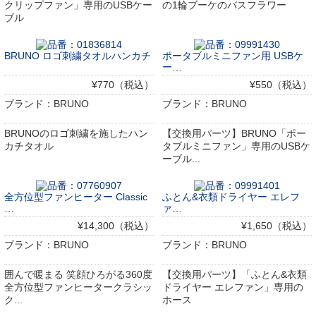
クリップファン」専用のUSBケー
の1輪ブーケのバスフラワー
ブル
BRUNO ロゴ刺繍タオルハンカチ
ポータブルミニファン用 USBケ
ー…
¥770（税込）
¥550（税込）
ブランド：BRUNO
ブランド：BRUNO
BRUNOのロゴ刺繍を施したハン
【交換用パーツ】BRUNO「ポー
カチタオル
タブルミニファン」専用のUSBケ
ーブル...
全方位型ファンヒーター Classic
ふとん&衣類ドライヤー エレフ
…
ァ…
¥14,300（税込）
¥1,650（税込）
ブランド：BRUNO
ブランド：BRUNO
囲んで暖まる 笑顔ひろがる360度
【交換用パーツ】「ふとん&衣類
全方位型ファンヒータークラシッ
ドライヤー エレファン」専用の
ク...
ホース