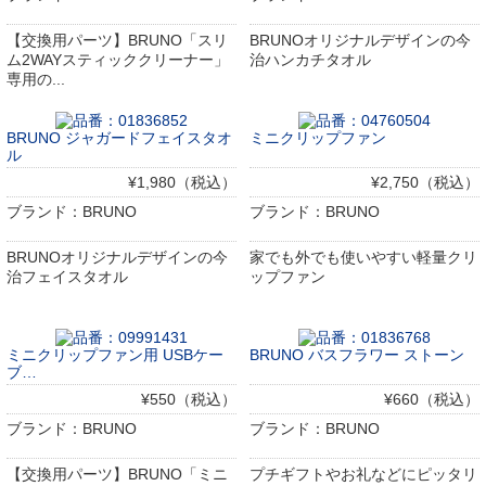
【交換用パーツ】BRUNO「スリ
BRUNOオリジナルデザインの今
ム2WAYスティッククリーナー」
治ハンカチタオル
専用の...
BRUNO ジャガードフェイスタオ
ミニクリップファン
ル
¥1,980（税込）
¥2,750（税込）
ブランド：BRUNO
ブランド：BRUNO
BRUNOオリジナルデザインの今
家でも外でも使いやすい軽量クリ
治フェイスタオル
ップファン
ミニクリップファン用 USBケー
BRUNO バスフラワー ストーン
ブ…
¥550（税込）
¥660（税込）
ブランド：BRUNO
ブランド：BRUNO
【交換用パーツ】BRUNO「ミニ
プチギフトやお礼などにピッタリ