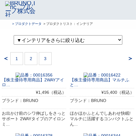
> プロダクトデータ
> プロダクトリスト：インテリア
＜
＞
1
2
3
【株主優待専用商品】2WAYアイ
【株主優待専用商品】マルチふ
ロ…
と…
¥1,496（税込）
¥15,400（税込）
ブランド：BRUNO
ブランド：BRUNO
お出かけ前のシワ伸ばしをさっと
ほかほかふとんでしあわせ快眠!
サポート 2WAYタイプのアイロン
マルチに活躍するコンパクトふと
ミ...
ん...