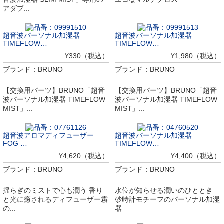
アダプ...
超音波パーソナル加湿器
超音波パーソナル加湿器
TIMEFLOW…
TIMEFLOW…
¥330（税込）
¥1,980（税込）
ブランド：BRUNO
ブランド：BRUNO
【交換用パーツ】BRUNO「超音
【交換用パーツ】BRUNO「超音
波パーソナル加湿器 TIMEFLOW
波パーソナル加湿器 TIMEFLOW
MIST」...
MIST」...
超音波アロマディフューザー
超音波パーソナル加湿器
FOG …
TIMEFLOW…
¥4,620（税込）
¥4,400（税込）
ブランド：BRUNO
ブランド：BRUNO
揺らぎのミストで心も潤う 香り
水位が知らせる潤いのひととき
と光に癒されるディフューザー霧
砂時計モチーフのパーソナル加湿
の...
器