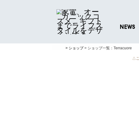
NEWS
ニュースリリ
> ショップ
> ショップ一覧：Terracuore
プレスリリー
△この