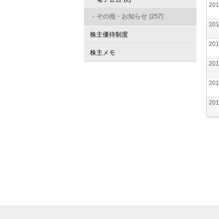
20
・その他・お知らせ (257)
20
株主優待制度
20
株主メモ
20
20
20