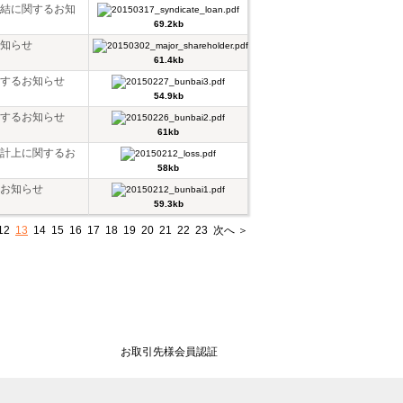
結に関するお知
69.2kb
知らせ
61.4kb
するお知らせ
54.9kb
するお知らせ
61kb
計上に関するお
58kb
お知らせ
59.3kb
12
13
14
15
16
17
18
19
20
21
22
23
次へ ＞
お取引先様会員認証