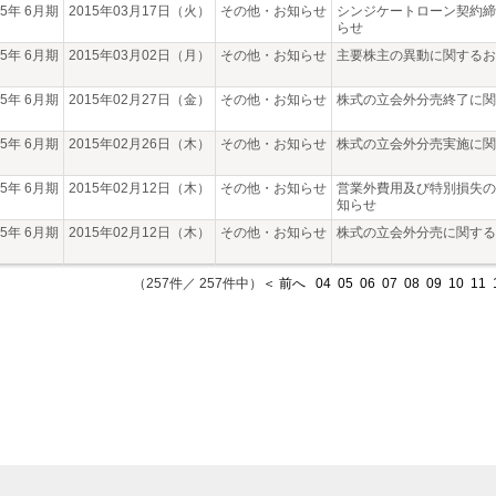
15年 6月期
2015年03月17日（火）
その他・お知らせ
シンジケートローン契約締
らせ
15年 6月期
2015年03月02日（月）
その他・お知らせ
主要株主の異動に関するお
15年 6月期
2015年02月27日（金）
その他・お知らせ
株式の立会外分売終了に関
15年 6月期
2015年02月26日（木）
その他・お知らせ
株式の立会外分売実施に関
15年 6月期
2015年02月12日（木）
その他・お知らせ
営業外費用及び特別損失の
知らせ
15年 6月期
2015年02月12日（木）
その他・お知らせ
株式の立会外分売に関する
（257件／ 257件中）
＜ 前へ
04
05
06
07
08
09
10
11