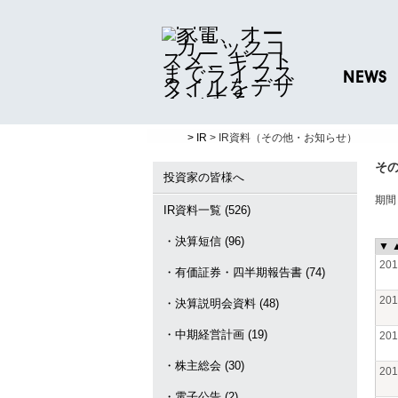
NEWS
ニュースリリ
> IR
> IR資料（その他・お知らせ）
プレスリリー
そ
投資家の皆様へ
期
IR資料一覧 (526)
・決算短信 (96)
▼
20
・有価証券・四半期報告書 (74)
20
・決算説明会資料 (48)
・中期経営計画 (19)
20
・株主総会 (30)
20
・電子公告 (2)