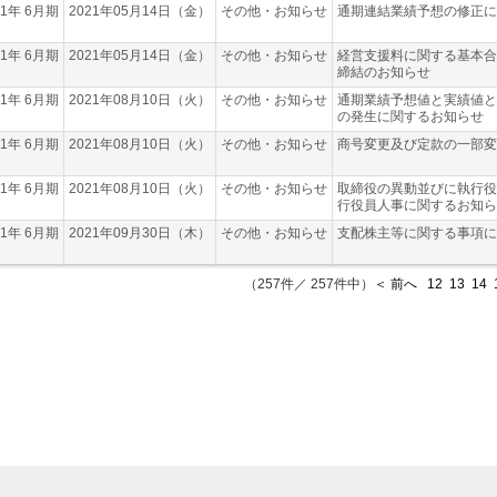
21年 6月期
2021年05月14日（金）
その他・お知らせ
通期連結業績予想の修正に
21年 6月期
2021年05月14日（金）
その他・お知らせ
経営支援料に関する基本合
締結のお知らせ
21年 6月期
2021年08月10日（火）
その他・お知らせ
通期業績予想値と実績値と
の発生に関するお知らせ
21年 6月期
2021年08月10日（火）
その他・お知らせ
商号変更及び定款の一部変
21年 6月期
2021年08月10日（火）
その他・お知らせ
取締役の異動並びに執行役
行役員人事に関するお知ら
21年 6月期
2021年09月30日（木）
その他・お知らせ
支配株主等に関する事項に
（257件／ 257件中）
＜ 前へ
12
13
14