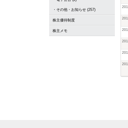
20
・その他・お知らせ (257)
20
株主優待制度
20
株主メモ
20
20
20