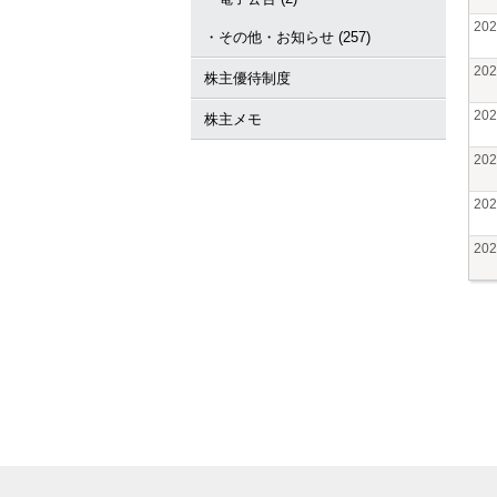
20
・その他・お知らせ (257)
20
株主優待制度
20
株主メモ
20
20
20