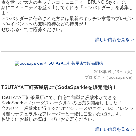
食を愉しむ大人のキッチンコミュニティ「BRUNO Style」で、一
緒にコミュニティを盛り上げてくれる「アンバサダー」を募集し
ます。
アンバサダーに任命された方には最新のキッチン家電のプレゼン
トやイベントへの無料招待などの特典が！
ぜひふるってご応募ください。
詳しい内容を見る ＞
2013年08月13日（火）
プロダクト（SodaSparkle）
TSUTAYA三軒茶屋店にてSodaSparkleを販売開始！
TSUTAYA三軒茶屋店にて、自宅で簡単に炭酸水ができる
SodaSparkle（ソーダスパークル）の販売を開始しました！
合わせて、炭酸水に混ぜるだけでジュースやカクテルにアレンジ
可能なナチュラルなフレーバーと一緒にご覧いただけます。
お近くにお越しの際は、ぜひお立寄ください。
詳しい内容を見る ＞