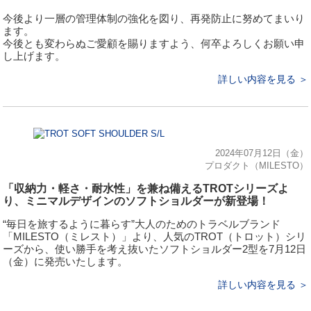
今後より一層の管理体制の強化を図り、再発防止に努めてまいり
ます。
今後とも変わらぬご愛顧を賜りますよう、何卒よろしくお願い申
し上げます。
詳しい内容を見る ＞
2024年07月12日（金）
プロダクト（MILESTO）
「収納力・軽さ・耐水性」を兼ね備えるTROTシリーズよ
り、ミニマルデザインのソフトショルダーが新登場！
“毎日を旅するように暮らす”大⼈のためのトラベルブランド
「MILESTO（ミレスト）」より、⼈気のTROT（トロット）シリ
ーズから、使い勝手を考え抜いたソフトショルダー2型を7月12日
（金）に発売いたします。
詳しい内容を見る ＞