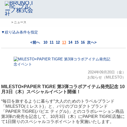
> ニュース
▼絞り込み条件を指定
<前へ
10
11
12
13
14
15
16
次へ>
2024年09月20日（金）
お知らせ（MILESTO）
MILESTO×PAPIER TIGRE 第3弾コラボアイテム発売記念 10
月3日（木）スペシャルイベント開催！
“毎日を旅するように暮らす”大⼈のためのトラベルブランド
「MILESTO(ミレスト)」と、パリのプロダクトブランド
「PAPIER TIGRE(パピエ ティグル)」とのコラボレーション商品
第3弾の発売を記念して、10月3日（木）にPAPIER TIGRE店舗に
て1日限りのスペシャルコラボイベントを実施いたします。