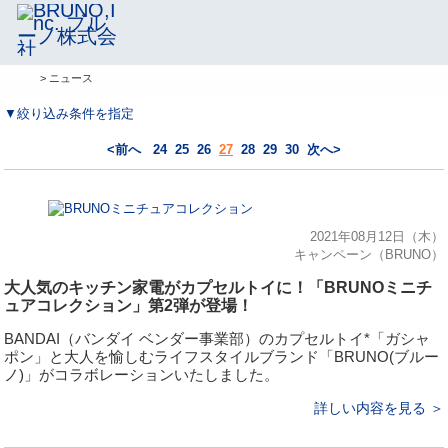
> ニュース
▼絞り込み条件を指定
<前へ
24
25
26
27
28
29
30
次へ>
2021年08月12日（木）
キャンペーン（BRUNO）
大人気のキッチン家電がカプセルトイに！「BRUNOミニチ
ュアコレクション」第2弾が登場！
BANDAI（バンダイ ベンダー事業部）のカプセルトイ*「ガシャ
ポン」と大人を愉しむライフスタイルブランド「BRUNO(ブルー
ノ)」がコラボレーションいたしました。
詳しい内容を見る ＞