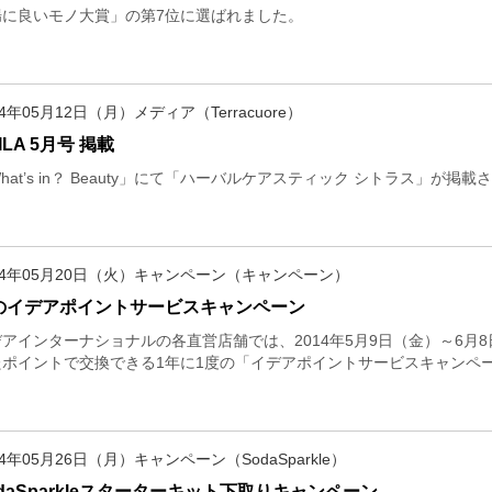
腸に良いモノ大賞」の第7位に選ばれました。
14年05月12日（月）メディア（Terracuore）
ILA 5月号 掲載
hat’s in？ Beauty」にて「ハーバルケアスティック シトラス」が掲
14年05月20日（火）キャンペーン（キャンペーン）
のイデアポイントサービスキャンペーン
デアインターナショナルの各直営店舗では、2014年5月9日（金）～6月
たポイントで交換できる1年に1度の「イデアポイントサービスキャンペ
14年05月26日（月）キャンペーン（SodaSparkle）
odaSparkleスターターキット下取りキャンペーン