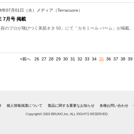
14年07月01日（火）メディア（Terracuore）
E 7月号 掲載
美容のプロが飛びつく美肌ネタ 50」にて「カモミール バーム」が掲載。
<前へ
26
27
28
29
30
31
32
33
34
35
36
37
38
39
件
個人情報保護について
製品に関する重要なお知らせ
各種お問い合わせ
Copyright© 2003 BRUNO,Inc. ALL RIGHTS RESERVED.