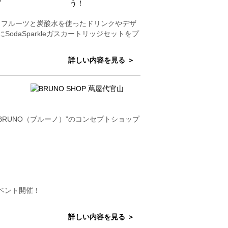
トページに、フルーツと炭酸水を使ったドリンクやデザ
daSparkleガスカートリッジセットをプ
詳しい内容を見る ＞
ド“BRUNO（ブルーノ）”のコンセプトショップ
イベント開催！
詳しい内容を見る ＞