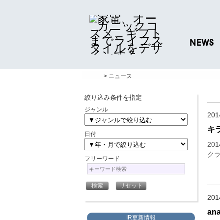
NEWS
ニュースリリ
> ニュース
プレスリリー
絞り込み条件を指定
ジャンル
20
キラ
日付
20
クラ
フリーワード
20
an
IR更新情報