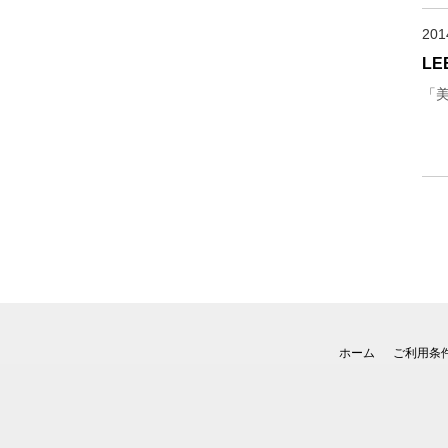
20
LE
「
ホーム
ご利用条