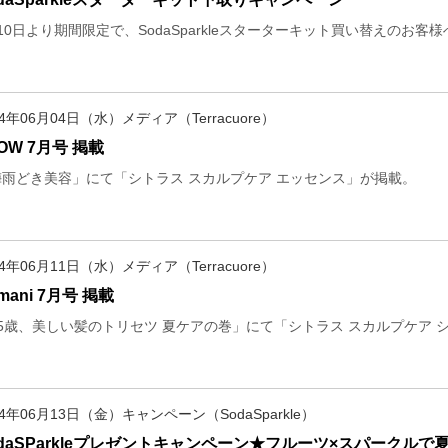
10日より期間限定で、SodaSparkleスターターキット買い替えのお
14年06月04日（水）メディア（Terracuore）
OW 7月号 掲載
梅雨どき美容」にて「シトラス スカルプケア エッセンス」が掲載。
14年06月11日（水）メディア（Terracuore）
mani 7月号 掲載
35歳、美しい髪のトリセツ 夏ケアの巻」にて「シトラス スカルプケア 
14年06月13日（金）キャンペーン（SodaSparkle）
odaSParkleプレゼントキャンペーン★フルーツ×スパークルで