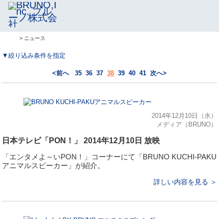
> ニュース
▼絞り込み条件を指定
<前へ
35
36
37
38
39
40
41
次へ>
2014年12月10日（水）
メディア（BRUNO）
日本テレビ「PON！」 2014年12月10日 放映
「エンタメよ～いPON！」コーナーにて「BRUNO KUCHI-PAKU
アニマルスピーカー」が紹介。
詳しい内容を見る ＞