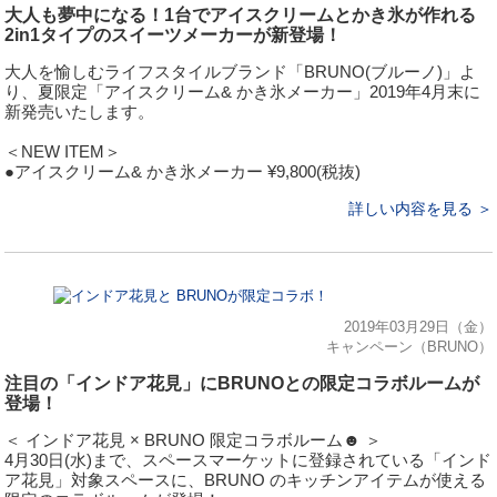
大人も夢中になる！1台でアイスクリームとかき氷が作れる
2in1タイプのスイーツメーカーが新登場！
大人を愉しむライフスタイルブランド「BRUNO(ブルーノ)」よ
り、夏限定「アイスクリーム& かき氷メーカー」2019年4月末に
新発売いたします。
＜NEW ITEM＞
●アイスクリーム& かき氷メーカー ¥9,800(税抜)
詳しい内容を見る ＞
2019年03月29日（金）
キャンペーン（BRUNO）
注目の「インドア花見」にBRUNOとの限定コラボルームが
登場！
＜ インドア花見 × BRUNO 限定コラボルーム☻ ＞
4月30日(水)まで、スペースマーケットに登録されている「インド
ア花見」対象スペースに、BRUNO のキッチンアイテムが使える