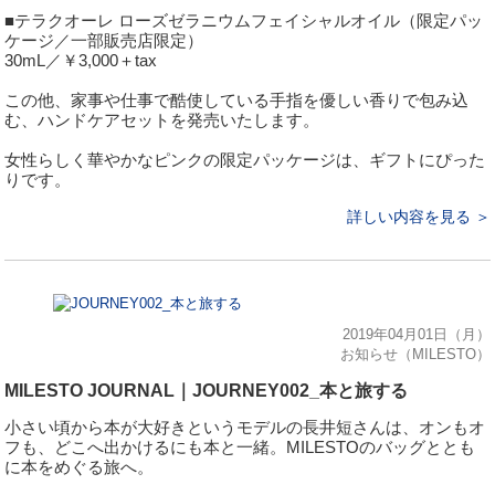
■テラクオーレ ローズゼラニウムフェイシャルオイル（限定パッ
ケージ／一部販売店限定）
30mL／￥3,000＋tax
この他、家事や仕事で酷使している手指を優しい香りで包み込
む、ハンドケアセットを発売いたします。
女性らしく華やかなピンクの限定パッケージは、ギフトにぴった
りです。
詳しい内容を見る ＞
2019年04月01日（月）
お知らせ（MILESTO）
MILESTO JOURNAL｜JOURNEY002_本と旅する
小さい頃から本が大好きというモデルの長井短さんは、オンもオ
フも、どこへ出かけるにも本と一緒。MILESTOのバッグととも
に本をめぐる旅へ。