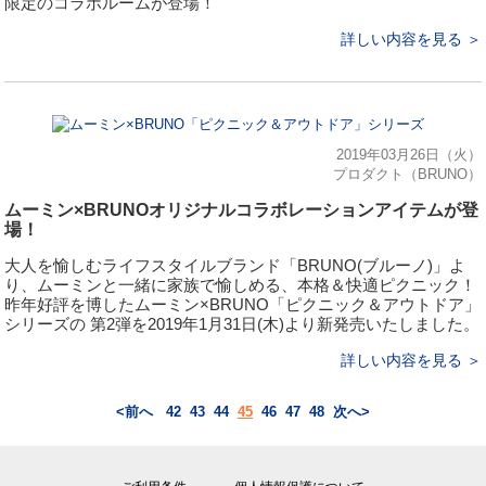
限定のコラボルームが登場！
詳しい内容を見る ＞
2019年03月26日（火）
プロダクト（BRUNO）
ムーミン×BRUNOオリジナルコラボレーションアイテムが登
場！
大人を愉しむライフスタイルブランド「BRUNO(ブルーノ)」よ
り、ムーミンと一緒に家族で愉しめる、本格＆快適ピクニック！
昨年好評を博したムーミン×BRUNO「ピクニック＆アウトドア」
シリーズの 第2弾を2019年1月31日(木)より新発売いたしました。
詳しい内容を見る ＞
<前へ
42
43
44
45
46
47
48
次へ>