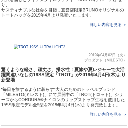
り、
サスティナブルな社会を目指し直営店限定BRUNOオリジナルの
トートバッグを2019年4月より発売いたします。
詳しい内容を見る ＞
2019年04月02日（火）
プロダクト（MILESTO）
驚くような軽さ、頑丈さ、撥水性！夏旅や夏レジャーで大活
躍間違いなしの19SS限定「TROT」が2019年4月4日(木)より
新登場
“毎日を旅するように暮らす”大人のためのトラベルブランド
「MILESTO(ミレスト)」にて展開中の「TROT(トロット)」シリ
ーズからCORDURA®ナイロンのリップストップ生地を使用した
19SS限定モデル全9型を2019年4月4日(木)より発売致します。
詳しい内容を見る ＞