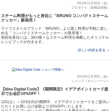
2012年11月30日（金）
プロダクト（新商品情報）
スチーム料理がもっと身近に「BRUNO コンパクトスチーム
クッカー」新発売！
ライフスタイルブランド「BRUNO」より蒸し料理が手軽に楽し
める「コンパクトスチームクッカー」が新登場！
初回生産分には、30の様々なスチーム料理を掲載したオリジナル
レシピブックが付きます。
詳しい内容を見る ＞
2012年11月30日（金）
ショップ（キャンペーン）
【Idea Digital Code】《期間限定》イデアポイントカード提
示でお会計10%OFF！
12/1(土）～12/10(月)の期間中、イデアポイントカードをご提示い
ただくとお買い上げ金額より10%OFFいたします。
クリスマスプレゼントのご用意や気になる商品のお求めに、ぜひ