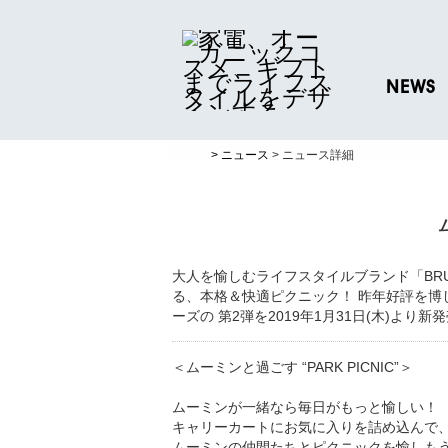
NEWS
ニュースリリ
> ニュース
> ニュース詳細
プレスリリー
大人を愉しむライフスタイルブランド「BR
る、本格＆快適ピクニック！ 昨年好評を博
ーズの 第2弾を2019年1月31日(木)より
＜ムーミンと過ごす “PARK PICNIC”＞
ムーミンが一緒なら毎日がもっと愉しい！
キャリーカートにお気に入りを詰め込んで
ムーミンの仲間たちとピクニックを愉しも