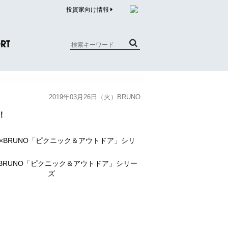
投資家向け情報
RT
質問（商品）
2019年03月26日（火）BRUNO
合わせ
！
質問（企業）
リチウム電池内蔵品回収について
BRUNO「ピクニック＆アウトドア」シリー
ズ