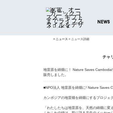
NEWS
ニュースリリ
> ニュース
> ニュース詳細
プレスリリー
チャリ
地雷原を綿畑に！ Nature Saves Cambo
販売しました。
■NPO法人 地雷原を綿畑に! Nature Saves Ca
カンボジアの地雷畑を綿畑にするプロジェ
「わたしたちは地雷原を、天然の綿畑に変
ふわふわの綿は、肌に語る共生のメッセー