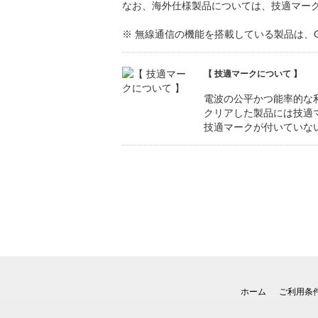
なお、海外仕様製品については、技適マー
※ 無線通信の機能を搭載している製品は、GENE
【 技適マークについて 】
電波の公平かつ能率的な
クリアした製品には技適
技適マークが付いていな
ホーム
ご利用条