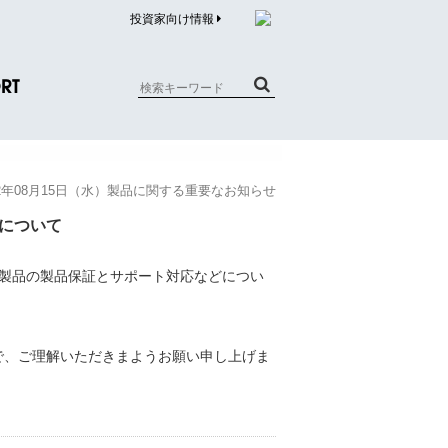
投資家向け情報
RT
質問（商品）
12年08月15日（水）製品に関する重要なお知らせ
合わせ
品について
質問（企業）
リチウム電池内蔵品回収について
で、ご理解いただきまようお願い申し上げま