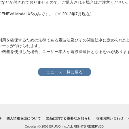
クなどが付されておりませんので、ご購入される場合はご注意ください
VA Model XSのみです。（※ 2012年7月現在）
利用を確保するための法律である電波法及びその関連法令に定められた
マークが付けられます。
い機器を使用した場合、ユーザー本人が電波法違反となる恐れがありま
ニュース一覧に戻る
件
個人情報保護について
製品に関する重要なお知らせ
各種お問い合わせ
Copyright© 2003 BRUNO,Inc. ALL RIGHTS RESERVED.