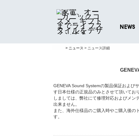
NEWS
ニュースリリ
> ニュース
> ニュース詳細
プレスリリー
GENE
GENEVA Sound Systemの製品保
す日本仕様の正規品のみとさせて頂いてお
しましては、弊社にて修理対応およびメン
出来ません。
また、海外仕様品のご購入時やご購入後の
す。